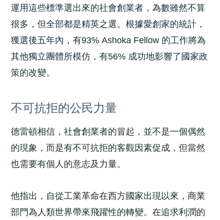
運用這些標準選出來的社會創業者，為數雖然不算
很多，但全部都是精英之選。根據愛創家的統計，
獲選後五年內，有93% Ashoka Fellow 的工作將為
其他獨立團體所模仿，有56% 成功地影響了國家政
策的改變。
不可抗拒的公民力量
德雷頓相信，社會創業者的冒起，並不是一個偶然
的現象，而是有不可抗拒的客觀因素促成，但當然
也需要有個人的意志及力量。
他指出，自從工業革命在西方國家出現以來，商業
部門為人類世界帶來飛躍性的轉變。在追求利潤的