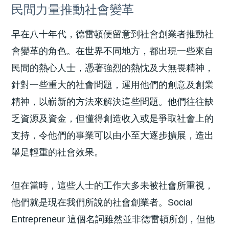
民間力量推動社會變革
早在八十年代，德雷頓便留意到社會創業者推動社
會變革的角色。在世界不同地方，都出現一些來自
民間的熱心人士，憑著強烈的熱忱及大無畏精神，
針對一些重大的社會問題，運用他們的創意及創業
精神，以嶄新的方法來解決這些問題。他們往往缺
乏資源及資金，但懂得創造收入或是爭取社會上的
支持，令他們的事業可以由小至大逐步擴展，造出
舉足輕重的社會效果。
但在當時，這些人士的工作大多未被社會所重視，
他們就是現在我們所說的社會創業者。Social
Entrepreneur 這個名詞雖然並非德雷頓所創，但他