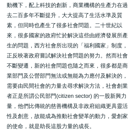
動機下，配上科技的創新，商業機構的生產力在過
去二百多年不斷提升，大大提高了生活水準及質
素，但同時也產生了很多社會問題。二十世紀以
來，很多國家的政府忙於解決這些由經濟發展所產
生的問題，西方社會所出現的「福利國家」制度，
正反映著政府嘗試解決社會問題的努力。然而社會
不斷變遷，新的社會問題也隨之而來，很多都是商
業部門及公營部門無法或無能為力應付及解決的，
需要由民間社會的力量去尋求解決方法，社會創業
者正是所謂公民部門(citizen sector) 的一股新興力
量，他們比傳統的慈善機構及非政府組織更具靈活
性及創意，故能成為推動社會變革的動力，愛創家
的使命，就是助長這股力量的成長。