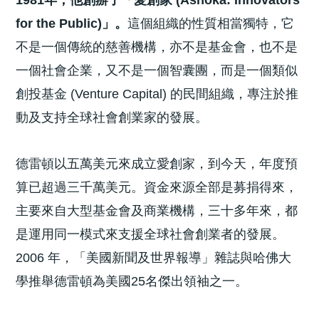
for the Public)」。
這個組織的性質相當獨特，它
不是一個傳統的慈善機構，亦不是基金會，也不是
一個社會企業，又不是一個智囊團，而是一個類似
創投基金 (Venture Capital) 的民間組織，專注於推
動及支持全球社會創業家的發展。
德雷頓以五萬美元來成立愛創家，到今天，年度預
算已超過三千萬美元。資金來源全部是募捐得來，
主要來自大型基金會及商業機構，三十多年來，都
是運用同一模式來支援全球社會創業者的發展。
2006 年，「美國新聞及世界報導」雜誌與哈佛大
學推舉德雷頓為美國25名傑出領袖之一。