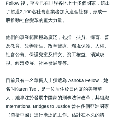
Fellow 後，至今已在世界各地七十多個國家，選出
了超過2,100名社會創業者加入這個社群，形成一
股推動社會變革的龐大力量。
他們的事業範圍極為廣泛，包括：扶貧、掃盲、普
及教育、改善衛生、改革醫療、環境保護、人權、
社會公義、保護兒童及婦女、勞工權益、消滅歧
視、經濟發展、社區發展等等。
目前只有一名華裔人士獲選為 Ashoka Fellow，她
名叫Karen Tse，是一位居住於日內瓦的美籍華
人，她專注於發展中國家的刑事法律改革，其組織
International Bridges to Justice 曾在多個亞洲國家
（包括中國）進行廣泛的工作。估計在不久的將