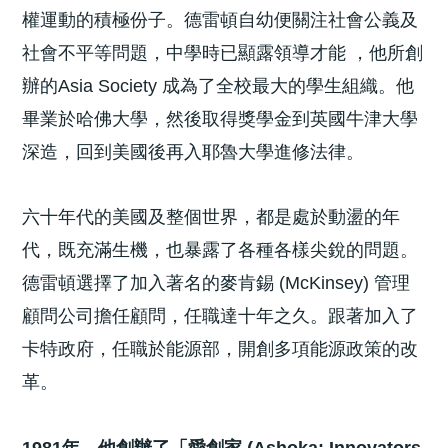
權運動的積極份子。德雷頓自幼便關注社會公義及
社會不平等問題，中學時已顯露領導才能 ，他所創
辦的Asia Society 成為了全校最大的學生組織。他
畢業於哈佛大學，然後取得獎學金到英國牛津大學
深造，回到美國後再入耶魯大學進修法律。
六十年代的美國及整個世界，都是處於動盪的年
代，既充滿生機，也暴露了各種各樣尖銳的問題。
德雷頓選擇了加入著名的麥肯錫 (McKinsey) 管理
顧問公司擔任顧問，任職達十年之久。跟著加入了
卡特政府，任職於能源部，開創多項能源政策的改
革。
1981年，他創辦了「愛創家 (Ashoka: Innovators