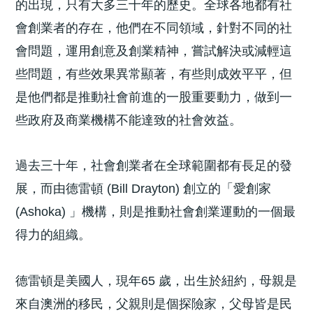
的出現，只有大多三十年的歷史。全球各地都有社
會創業者的存在，他們在不同領域，針對不同的社
會問題，運用創意及創業精神，嘗試解決或減輕這
些問題，有些效果異常顯著，有些則成效平平，但
是他們都是推動社會前進的一股重要動力，做到一
些政府及商業機構不能達致的社會效益。
過去三十年，社會創業者在全球範圍都有長足的發
展，而由德雷頓 (Bill Drayton) 創立的「愛創家
(Ashoka) 」機構，則是推動社會創業運動的一個最
得力的組織。
德雷頓是美國人，現年65 歲，出生於紐約，母親是
來自澳洲的移民，父親則是個探險家，父母皆是民