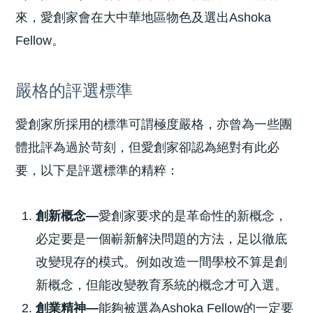
來，愛創家會在大中華地區物色及選出Ashoka
Fellow。
嚴格的評選標準
愛創家所採用的標準可謂極度嚴格，亦曾為一些團
體批評為過於苛刻，但愛創家卻認為絕對有此必
要，以下是評選標準的精粹：
創新概念—
愛創家要求的是革命性的新概念，
必定要是一個嶄新解決問題的方法，足以徹底
改變現存的模式。例如改造一間學校不算是創
新概念，但能改變教育系統的概念才可入選。
創業精神—
能夠被選為Ashoka Fellow的一定要