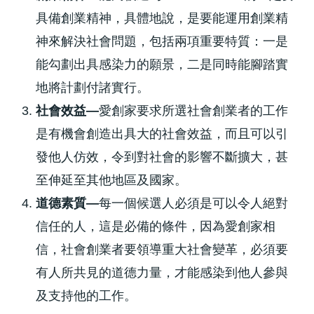
具備創業精神，具體地說，是要能運用創業精
神來解決社會問題，包括兩項重要特質：一是
能勾劃出具感染力的願景，二是同時能腳踏實
地將計劃付諸實行。
社會效益—
愛創家要求所選社會創業者的工作
是有機會創造出具大的社會效益，而且可以引
發他人仿效，令到對社會的影響不斷擴大，甚
至伸延至其他地區及國家。
道德素質—
每一個候選人必須是可以令人絕對
信任的人，這是必備的條件，因為愛創家相
信，社會創業者要領導重大社會變革，必須要
有人所共見的道德力量，才能感染到他人參與
及支持他的工作。