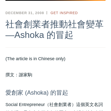
DECEMBER 31, 2008
HKSEF
GET INSPIRED
社會創業者推動社會變革
—Ashoka 的冒起
(The article is in Chinese only)
撰文：謝家駒
愛創家 (Ashoka) 的冒起
Social Entrepreneur（社會創業者）這個英文名詞