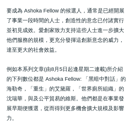
要成為 Ashoka Fellow 的候選人，通常是已經開展
了事業一段時間的人士，創造性的意念已付諸實行
並初見成效。愛創家致力支持這些人士進一步擴大
他們服務的規模，更充分發揮這創新意念的威力，
達至更大的社會效益。
例如本系列文章(由8月5日起逢星期二連載)所介紹
的下列數位都是 Ashoka Fellow: 「黑暗中對話」的
海勒奇，「重生」的艾黛羅，「世界廁所組織」的
沈瑞華，與及公平貿易的維斯。他們都是在事業發
展早期便獲選，從而得到更多機會擴大規模及影響
力。