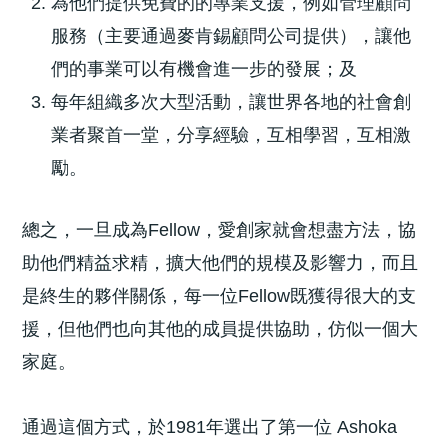
為他們提供免費的的專業支援，例如管理顧問
服務（主要通過麥肯錫顧問公司提供），讓他
們的事業可以有機會進一步的發展；及
每年組織多次大型活動，讓世界各地的社會創
業者聚首一堂，分享經驗，互相學習，互相激
勵。
總之，一旦成為Fellow，愛創家就會想盡方法，協
助他們精益求精，擴大他們的規模及影響力，而且
是終生的夥伴關係，每一位Fellow既獲得很大的支
援，但他們也向其他的成員提供協助，仿似一個大
家庭。
通過這個方式，於1981年選出了第一位 Ashoka